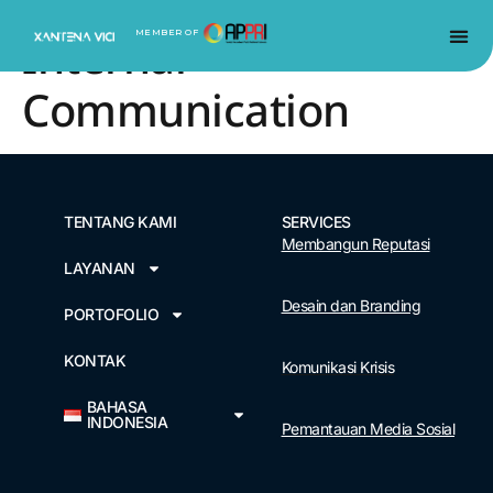
content
MEMBER OF
Internal
Communication
TENTANG KAMI
SERVICES
Membangun Reputasi
LAYANAN
Desain dan Branding
PORTOFOLIO
KONTAK
Komunikasi Krisis
BAHASA
INDONESIA
Pemantauan Media Sosial